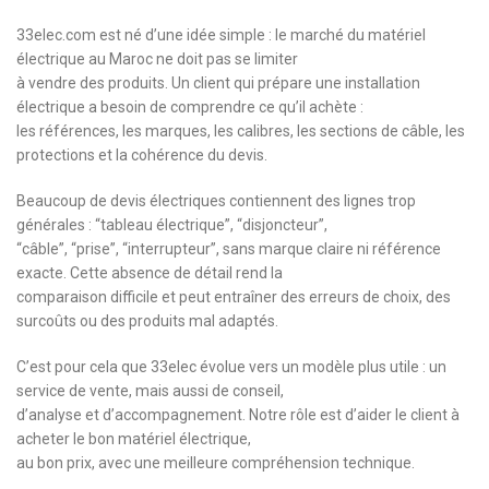
33elec.com est né d’une idée simple : le marché du matériel
électrique au Maroc ne doit pas se limiter
à vendre des produits. Un client qui prépare une installation
électrique a besoin de comprendre ce qu’il achète :
les références, les marques, les calibres, les sections de câble, les
protections et la cohérence du devis.
Beaucoup de devis électriques contiennent des lignes trop
générales : “tableau électrique”, “disjoncteur”,
“câble”, “prise”, “interrupteur”, sans marque claire ni référence
exacte. Cette absence de détail rend la
comparaison difficile et peut entraîner des erreurs de choix, des
surcoûts ou des produits mal adaptés.
C’est pour cela que 33elec évolue vers un modèle plus utile : un
service de vente, mais aussi de conseil,
d’analyse et d’accompagnement. Notre rôle est d’aider le client à
acheter le bon matériel électrique,
au bon prix, avec une meilleure compréhension technique.