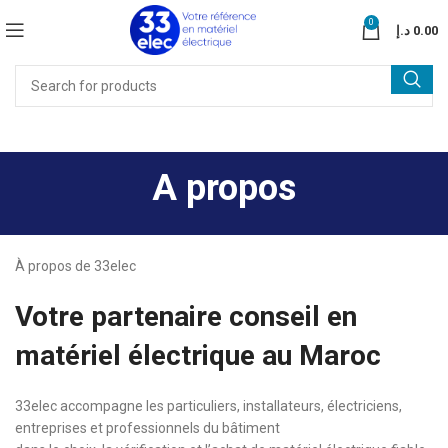
0
د.إ
0.00
A propos
À propos de 33elec
Votre partenaire conseil en
matériel électrique au Maroc
33elec accompagne les particuliers, installateurs, électriciens,
entreprises et professionnels du bâtiment