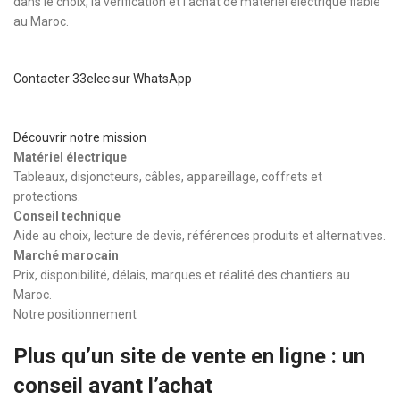
dans le choix, la vérification et l’achat de matériel électrique fiable
au Maroc.
Contacter 33elec sur WhatsApp
Découvrir notre mission
Matériel électrique
Tableaux, disjoncteurs, câbles, appareillage, coffrets et
protections.
Conseil technique
Aide au choix, lecture de devis, références produits et alternatives.
Marché marocain
Prix, disponibilité, délais, marques et réalité des chantiers au
Maroc.
Notre positionnement
Plus qu’un site de vente en ligne : un
conseil avant l’achat