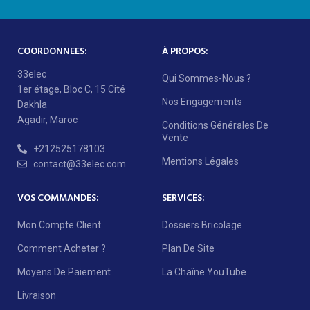
COORDONNEES:
À PROPOS:
33elec
Qui Sommes-Nous ?
1er étage, Bloc C, 15 Cité
Nos Engagements
Dakhla
Agadir, Maroc
Conditions Générales De
Vente
+212525178103
Mentions Légales
contact@33elec.com
VOS COMMANDES:
SERVICES:
Mon Compte Client
Dossiers Bricolage
Comment Acheter ?
Plan De Site
Moyens De Paiement
La Chaîne YouTube
Livraison