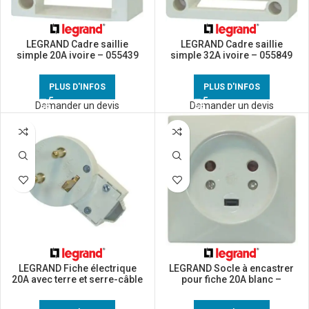
LEGRAND Cadre saillie
LEGRAND Cadre saillie
simple 20A ivoire – 055439
simple 32A ivoire – 055849
PLUS D'INFOS
PLUS D'INFOS
Demander un devis
Demander un devis
LEGRAND Fiche électrique
LEGRAND Socle à encastrer
20A avec terre et serre-câble
pour fiche 20A blanc –
blanc – 090114
055422