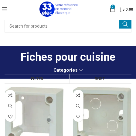
0
د.إ
0.00
Fiches pour cuisine
Categories
FILTER