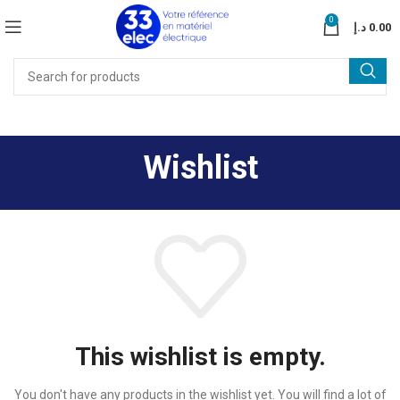
0
د.إ
0.00
Wishlist
This wishlist is empty.
You don't have any products in the wishlist yet.
You will find a lot of