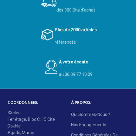
dès 900 Dhs d’achat
Plus de 2000 articles
référencés
À votre écoute
au 06 39 77 10 09
COORDONNEES:
À PROPOS:
33elec
Qui Sommes-Nous ?
1er étage, Bloc C, 15 Cité
Nos Engagements
Dakhla
Agadir, Maroc
Conditions Générales De