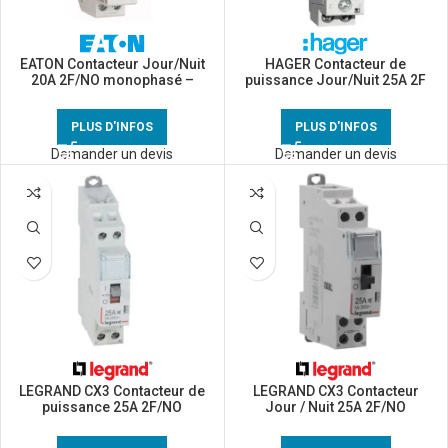
EATON Contacteur Jour/Nuit
HAGER Contacteur de
20A 2F/NO monophasé –
puissance Jour/Nuit 25A 2F
265574
monophasé – ETC225
PLUS D'INFOS
PLUS D'INFOS
Demander un devis
Demander un devis
LEGRAND CX3 Contacteur de
LEGRAND CX3 Contacteur
puissance 25A 2F/NO
Jour / Nuit 25A 2F/NO
monophasé silencieux –
monophasé – 412501
412558