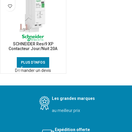
SCHNEIDER Resi9 XP
Contacteur Jour/Nuit 20A
2NO monophasé –
R9PCTH20
PLUS D'INFOS
Demander un devis
Les grandes marques
au meilleur prix
Expédition offerte