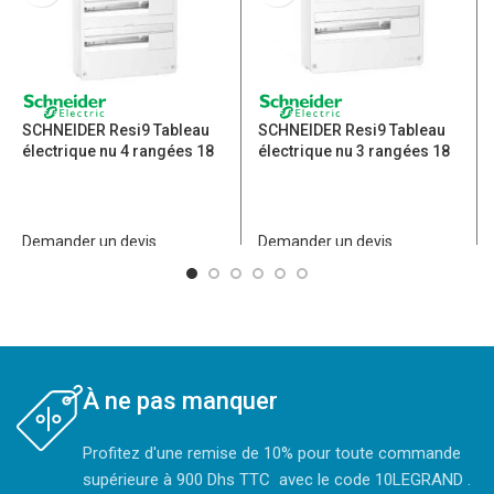
SCHNEIDER Resi9 Tableau
SCHNEIDER Resi9 Tableau
électrique nu 4 rangées 18
électrique nu 3 rangées 18
modules – R9H18404
modules – R9H18403
Demander un devis
Demander un devis
À ne pas manquer
Profitez d'une remise de 10% pour toute commande
supérieure à 900 Dhs TTC avec le code 10LEGRAND .