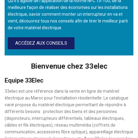
Qu'il s'agisse de l'application de la norme NFC 15-100, de la
meilleure façon de réaliser des économies sur les installations
électrique, savoir comment monter un interrupteur en va et
vient, découvrez tous nos conseils afin de tirer le meilleur parti
de votre matériel électrique.
ACCÉDEZ AUX CONSEILS
Bienvenue chez 33elec
Equipe 33Elec
33elec est une référence dans la vente en ligne de matériel
électrique au Maroc pour l’installation résidentielle. Le catalogue
varié propose du matériel électrique permettant de répondre à
différents besoins : protection des biens et des personnes
(disjoncteurs, interrupteurs différentiels, tableaux électriques,
câbles et fils électriques), réseau multimédia (coffrets de
communication, accessoires fibre optique), appareillage électrique