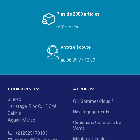
Plus de 2000 articles
référencés
À votre écoute
au 06 39 77 10 09
COORDONNEES:
À PROPOS:
33elec
Qui Sommes-Nous ?
1er étage, Bloc C, 15 Cité
Nos Engagements
Dakhla
Agadir, Maroc
Conditions Générales De
Vente
+212525178103
Mentions Légales