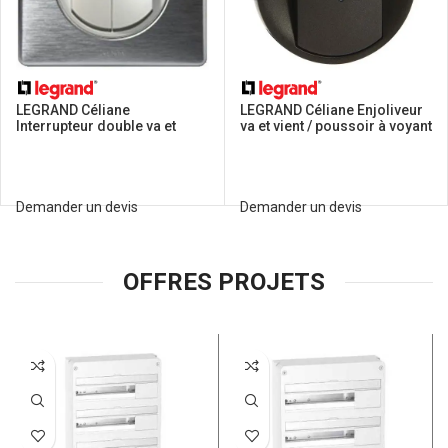
LEGRAND Céliane
LEGRAND Céliane Enjoliveur
Interrupteur double va et
va et vient / poussoir à voyant
vient complet anodisé alu
graphite – 067903
Demander un devis
Demander un devis
OFFRES PROJETS