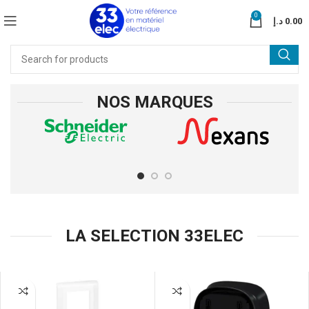
0
د.إ
0.00
NOS MARQUES
LA SELECTION 33ELEC