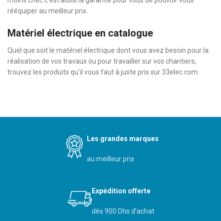
moins cher, c’est aussi la garantie pour vous de pouvoir vous
rééquiper au meilleur prix.
Matériel électrique en catalogue
Quel que soit le matériel électrique dont vous avez besoin pour la
réalisation de vos travaux ou pour travailler sur vos chantiers,
trouvez les produits qu'il vous faut à juste prix sur 33elec.com.
Les grandes marques
au meilleur prix
Expédition offerte
dès 900 Dhs d’achat