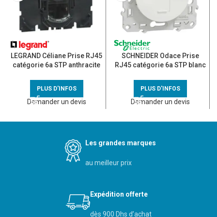
LEGRAND Céliane Prise RJ45
SCHNEIDER Odace Prise
catégorie 6a STP anthracite
RJ45 catégorie 6a STP blanc
avec blindage métallique –
– S520477
067346
PLUS D'INFOS
PLUS D'INFOS
Demander un devis
Demander un devis
Les grandes marques
au meilleur prix
Expédition offerte
dès 900 Dhs d’achat