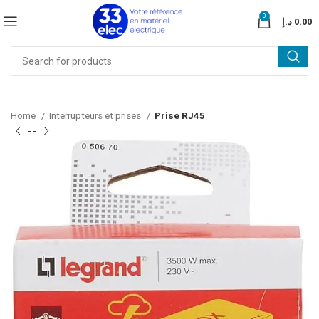
0
د.إ
0.00
Home
Interrupteurs et prises
Prise RJ45