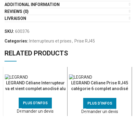
ADDITIONAL INFORMATION
REVIEWS (0)
LIVRAISON
SKU:
600376
Categories:
Interrupteurs et prises
,
Prise RJ45
RELATED PRODUCTS
LEGRAND Céliane Interrupteur
LEGRAND Céliane Prise RJ45
va et vient complet anodisé alu
catégorie 6 complet anodisé
alu
PLUS D'INFOS
PLUS D'INFOS
Demander un devis
Demander un devis