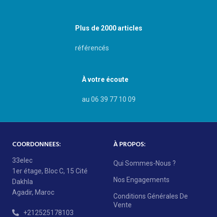
Plus de 2000 articles
référencés
À votre écoute
au 06 39 77 10 09
COORDONNEES:
À PROPOS:
33elec
Qui Sommes-Nous ?
1er étage, Bloc C, 15 Cité
Nos Engagements
Dakhla
Agadir, Maroc
Conditions Générales De
Vente
+212525178103