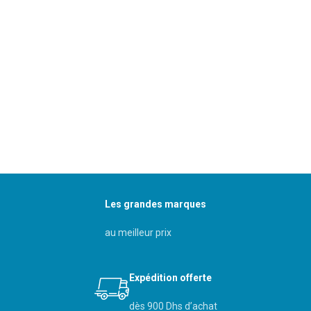
Les grandes marques
au meilleur prix
Expédition offerte
dès 900 Dhs d’achat