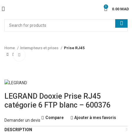
0
0.00
MAD
Home
Interrupteurs et prises
Prise RJ45
Click to enlarge
LEGRAND Dooxie Prise RJ45
catégorie 6 FTP blanc – 600376
Compare
Ajouter à mes favoris
Demander un devis
DESCRIPTION