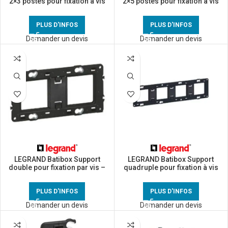
2×3 postes pour fixation à vis
2×5 postes pour fixation à vis
– 080266
– 080268
PLUS D'INFOS
PLUS D'INFOS
Demander un devis
Demander un devis
LEGRAND Batibox Support
LEGRAND Batibox Support
double pour fixation par vis –
quadruple pour fixation à vis
080252
– 080254
PLUS D'INFOS
PLUS D'INFOS
Demander un devis
Demander un devis