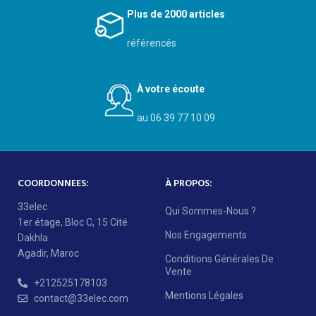
Plus de 2000 articles
référencés
À votre écoute
au 06 39 77 10 09
COORDONNEES:
À PROPOS:
33elec
Qui Sommes-Nous ?
1er étage, Bloc C, 15 Cité
Nos Engagements
Dakhla
Agadir, Maroc
Conditions Générales De
Vente
+212525178103
Mentions Légales
contact@33elec.com