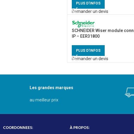
PLUS D'INFOS
Demander un devis
SCHNEIDER Wiser module conn
IP – EER31800
PLUS D'INFOS
Demander un devis
Les grandes marques
au meilleur prix
COORDONNEES:
À PROPOS: