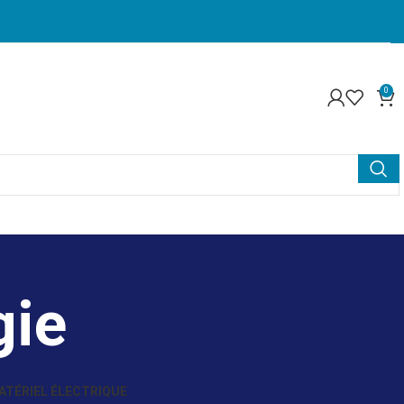
0
gie
ATÉRIEL ÉLECTRIQUE