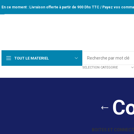
En ce moment : Livraison offerte à partir de 900 Dhs TTC / Payez vos comman
TOUT LE MATERIEL
SELECTION CATEGORIE
Co
BOITES ET CONNEC