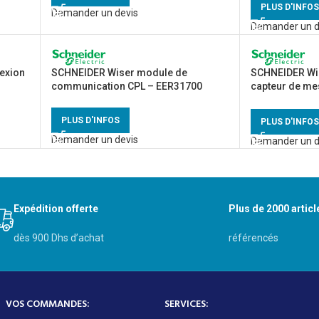
PLUS D'INFOS
Demander un devis
Demander un d
exion
SCHNEIDER Wiser module de
SCHNEIDER Wi
communication CPL – EER31700
capteur de mes
monophasé –
PLUS D'INFOS
PLUS D'INFOS
Demander un devis
Demander un d
Expédition offerte
Plus de 2000 articl
dès 900 Dhs d’achat
référencés
VOS COMMANDES:
SERVICES: