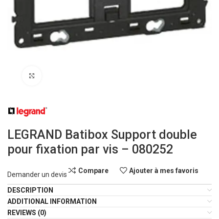
Click to enlarge
LEGRAND Batibox Support double
pour fixation par vis – 080252
Compare
Ajouter à mes favoris
Demander un devis
DESCRIPTION
ADDITIONAL INFORMATION
REVIEWS (0)