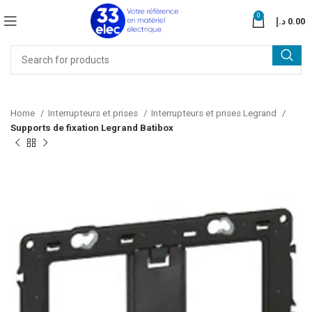
0
د.إ
0.00
Home
Interrupteurs et prises
Interrupteurs et prises Legrand
Supports de fixation Legrand Batibox