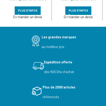
voyant anodisé titane
complet blanc
PLUS D'INFOS
PLUS D'INFOS
Demander un devis
Demander un devis
Les grandes marques
au meilleur prix
Expédition offerte
dès 900 Dhs d’achat
Plus de 2000 articles
référencés