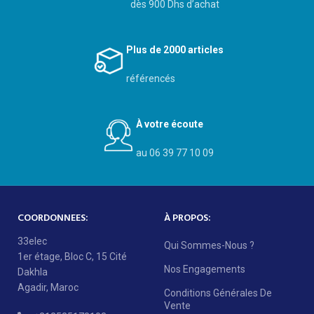
dès 900 Dhs d’achat
Plus de 2000 articles
référencés
À votre écoute
au 06 39 77 10 09
COORDONNEES:
À PROPOS:
33elec
Qui Sommes-Nous ?
1er étage, Bloc C, 15 Cité
Nos Engagements
Dakhla
Agadir, Maroc
Conditions Générales De
Vente