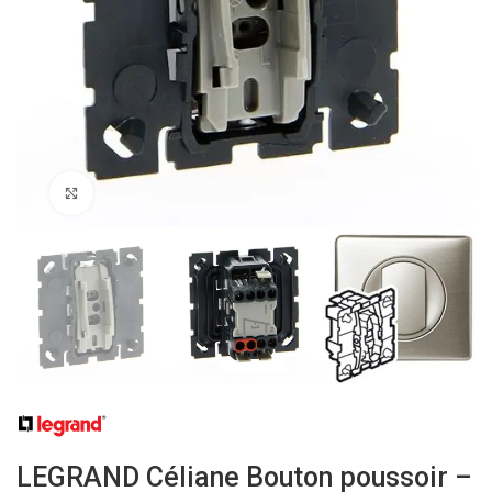
Click to enlarge
LEGRAND Céliane Bouton poussoir –