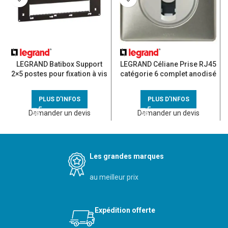
LEGRAND Batibox Support
LEGRAND Céliane Prise RJ45
2×5 postes pour fixation à vis
catégorie 6 complet anodisé
– 080268
titane
PLUS D'INFOS
PLUS D'INFOS
Demander un devis
Demander un devis
Les grandes marques
au meilleur prix
Expédition offerte