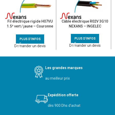
Fil électrique rigide H07VU
Câble électrique R02V 3G10
1.5² vert / jaune – Couronne
NEXANS – INGELEC
de 100m
PLUS D'INFOS
PLUS D'INFOS
Demander un devis
Demander un devis
Les grandes marques
au meilleur prix
Expédition offerte
dès 900 Dhs d’achat