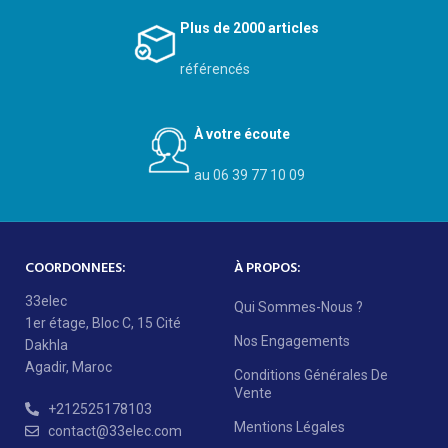
Plus de 2000 articles
référencés
À votre écoute
au 06 39 77 10 09
COORDONNEES:
À PROPOS:
33elec
Qui Sommes-Nous ?
1er étage, Bloc C, 15 Cité
Nos Engagements
Dakhla
Agadir, Maroc
Conditions Générales De
Vente
+212525178103
Mentions Légales
contact@33elec.com