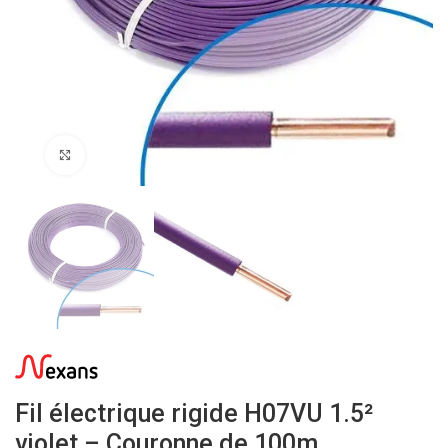
Click to enlarge
Fil électrique rigide H07VU 1.5²
violet – Couronne de 100m