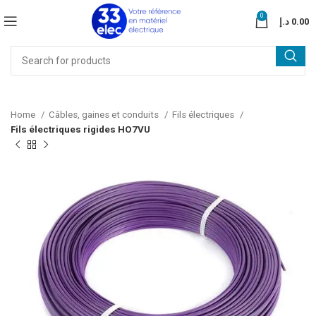
0
د.إ
0.00
Home
Câbles, gaines et conduits
Fils électriques
Fils électriques rigides HO7VU