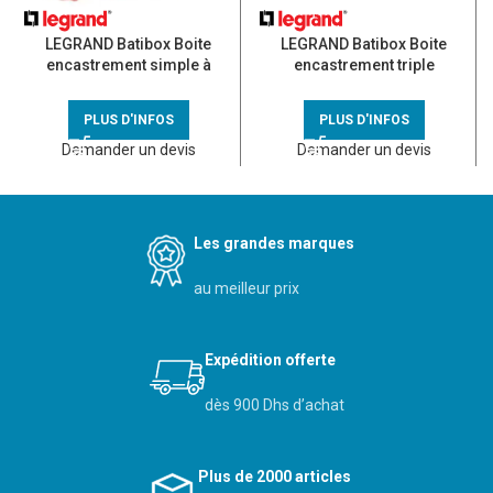
LEGRAND Batibox Boite
LEGRAND Batibox Boite
encastrement simple à
encastrement triple
sceller P40 – 080141
multimatériaux P40 E71 –
080103
PLUS D'INFOS
PLUS D'INFOS
Demander un devis
Demander un devis
Les grandes marques
au meilleur prix
Expédition offerte
dès 900 Dhs d’achat
Plus de 2000 articles