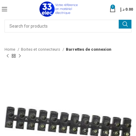
0
د.إ
0.00
Home
Boites et connecteurs
Barrettes de connexion