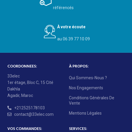
référencés
À votre écoute
au 06 39 77 10 09
COORDONNEES:
À PROPOS:
33elec
Qui Sommes-Nous ?
1er étage, Bloc C, 15 Cité
Nos Engagements
Dakhla
Agadir, Maroc
Conditions Générales De
Vente
+212525178103
Mentions Légales
contact@33elec.com
VOS COMMANDES:
SERVICES: