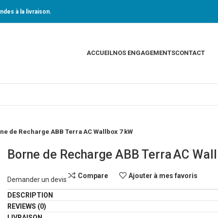
des à la livraison.
ACCUEIL
NOS ENGAGEMENTS
CONTACT
ne de Recharge ABB Terra AC Wallbox 7 kW
Borne de Recharge ABB Terra AC Wal
Compare
Ajouter à mes favoris
Demander un devis
DESCRIPTION
REVIEWS (0)
LIVRAISON