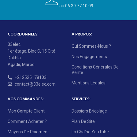
au 06 39 77 10 09
COORDONNEES:
À PROPOS:
33elec
Qui Sommes-Nous ?
1er étage, Bloc C, 15 Cité
Nos Engagements
Dakhla
Agadir, Maroc
Conditions Générales De
Vente
+212525178103
Mentions Légales
contact@33elec.com
VOS COMMANDES:
SERVICES:
Mon Compte Client
Dossiers Bricolage
Comment Acheter ?
Plan De Site
Moyens De Paiement
La Chaîne YouTube