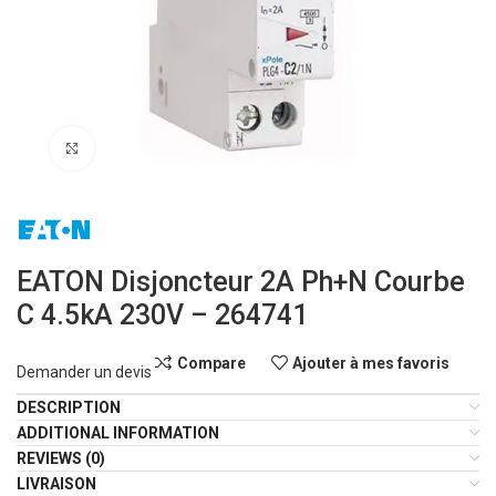
Click to enlarge
EATON Disjoncteur 2A Ph+N Courbe
C 4.5kA 230V – 264741
Compare
Ajouter à mes favoris
Demander un devis
DESCRIPTION
ADDITIONAL INFORMATION
REVIEWS (0)
LIVRAISON