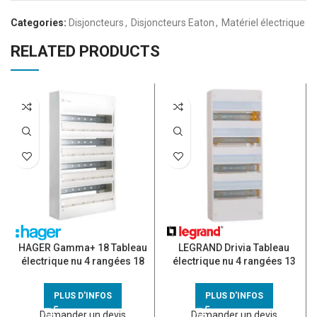
Categories:
Disjoncteurs
,
Disjoncteurs Eaton
,
Matériel électrique
RELATED PRODUCTS
HAGER Gamma+ 18 Tableau
LEGRAND Drivia Tableau
électrique nu 4 rangées 18
électrique nu 4 rangées 13
modules – GD418A
modules – 401214
PLUS D'INFOS
PLUS D'INFOS
Demander un devis
Demander un devis