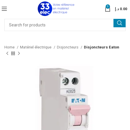
0
د.إ
0.00
Home
Matériel électrique
Disjoncteurs
Disjoncteurs Eaton