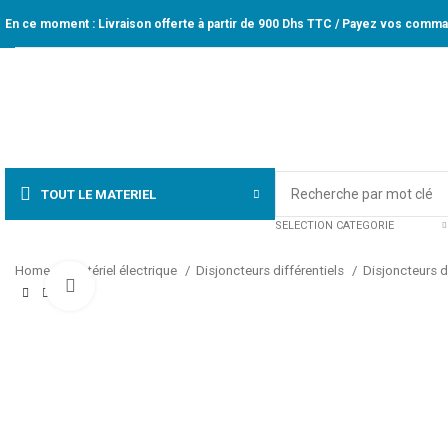
En ce moment : Livraison offerte à partir de 900 Dhs TTC / Payez vos comman
TOUT LE MATERIEL
SELECTION CATEGORIE
Home
Matériel électrique
Disjoncteurs différentiels
Disjoncteurs d
Click to enlarge