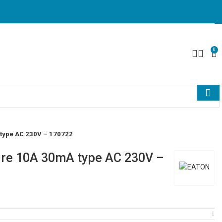
0
 type AC 230V – 170722
aire 10A 30mA type AC 230V –