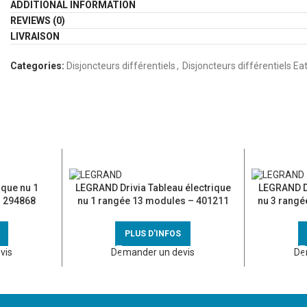
ADDITIONAL INFORMATION
REVIEWS (0)
LIVRAISON
Categories:
Disjoncteurs différentiels
,
Disjoncteurs différentiels Ea
ique nu 1
LEGRAND Drivia Tableau électrique
LEGRAND Dr
– 294868
nu 1 rangée 13 modules – 401211
nu 3 rangé
PLUS D'INFOS
vis
Demander un devis
De