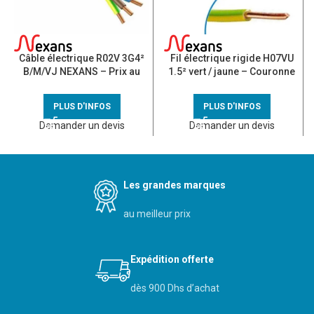
Câble électrique R02V 3G4²
Fil électrique rigide H07VU
B/M/VJ NEXANS – Prix au
1.5² vert / jaune – Couronne
mètre
de 100m
PLUS D'INFOS
PLUS D'INFOS
Demander un devis
Demander un devis
Les grandes marques
au meilleur prix
Expédition offerte
dès 900 Dhs d’achat