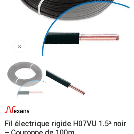
Click to enlarge
Fil électrique rigide H07VU 1.5² noir
– Couronne de 100m