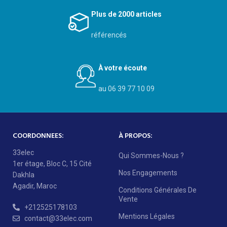
Plus de 2000 articles
référencés
À votre écoute
au 06 39 77 10 09
COORDONNEES:
À PROPOS:
33elec
Qui Sommes-Nous ?
1er étage, Bloc C, 15 Cité
Nos Engagements
Dakhla
Agadir, Maroc
Conditions Générales De
Vente
+212525178103
Mentions Légales
contact@33elec.com