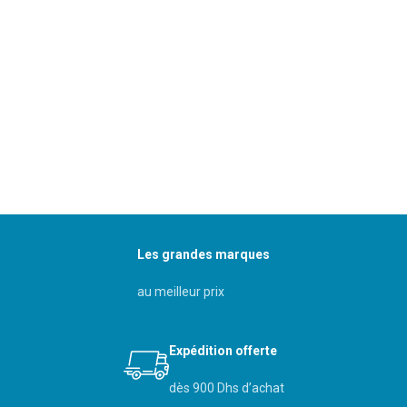
Les grandes marques
au meilleur prix
Expédition offerte
dès 900 Dhs d’achat