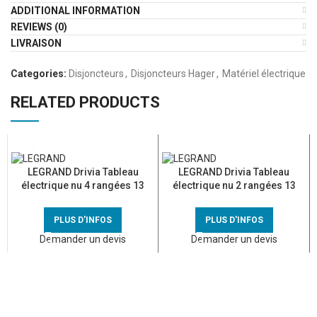
ADDITIONAL INFORMATION
REVIEWS (0)
LIVRAISON
Categories:
Disjoncteurs
,
Disjoncteurs Hager
,
Matériel électrique
RELATED PRODUCTS
LEGRAND Drivia Tableau
LEGRAND Drivia Tableau
électrique nu 4 rangées 13
électrique nu 2 rangées 13
modules – 401214
modules – 401212
PLUS D'INFOS
PLUS D'INFOS
Demander un devis
Demander un devis