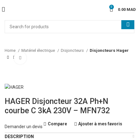
0
0.00
MAD
Home
Matériel électrique
Disjoncteurs
Disjoncteurs Hager
Click to enlarge
HAGER Disjoncteur 32A Ph+N
courbe C 3kA 230V – MFN732
Compare
Ajouter à mes favoris
Demander un devis
DESCRIPTION