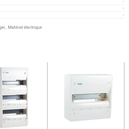
ger
,
Matériel électrique