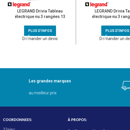
LEGRAND Drivia Tableau
LEGRAND Drivia Ta
électrique nu 3 rangées 13
électrique nu 3 ran
modules – 401213
modules – 401
PLUS D'INFOS
PLUS D'INFOS
Demander un devis
Demander un de
Les grandes marques
au meilleur prix
COORDONNEES:
À PROPOS:
33elec