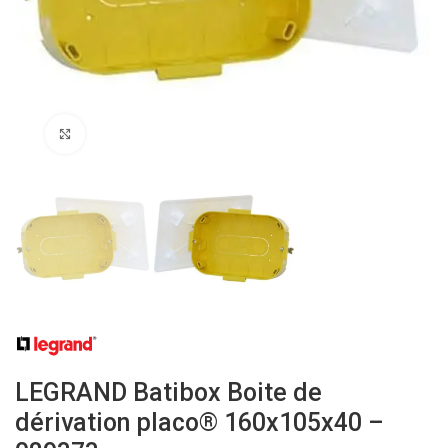
Click to enlarge
LEGRAND Batibox Boite de
dérivation placo® 160x105x40 –