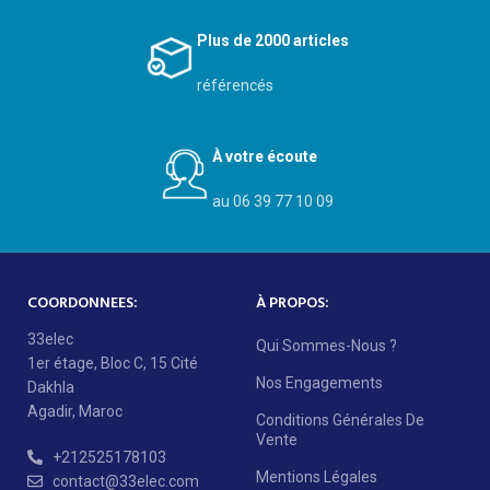
Plus de 2000 articles
référencés
À votre écoute
au 06 39 77 10 09
COORDONNEES:
À PROPOS:
33elec
Qui Sommes-Nous ?
1er étage, Bloc C, 15 Cité
Nos Engagements
Dakhla
Agadir, Maroc
Conditions Générales De
Vente
+212525178103
Mentions Légales
contact@33elec.com