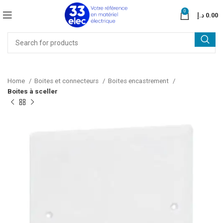
0
د.إ
0.00
Home
Boites et connecteurs
Boites encastrement
Boites à sceller