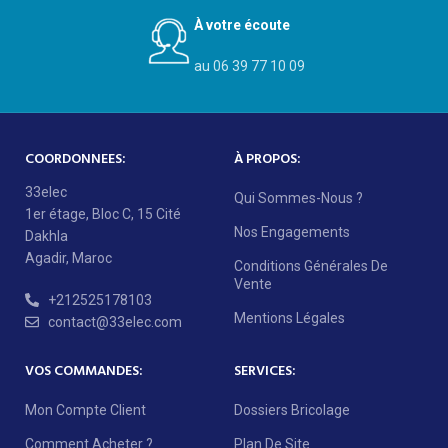
À votre écoute
au 06 39 77 10 09
COORDONNEES:
À PROPOS:
33elec
Qui Sommes-Nous ?
1er étage, Bloc C, 15 Cité
Nos Engagements
Dakhla
Agadir, Maroc
Conditions Générales De
Vente
+212525178103
Mentions Légales
contact@33elec.com
VOS COMMANDES:
SERVICES:
Mon Compte Client
Dossiers Bricolage
Comment Acheter ?
Plan De Site