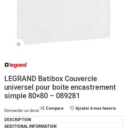
Click to enlarge
LEGRAND Batibox Couvercle
universel pour boite encastrement
simple 80×80 – 089281
Compare
Ajouter à mes favoris
Demander un devis
DESCRIPTION
ADDITIONAL INFORMATION