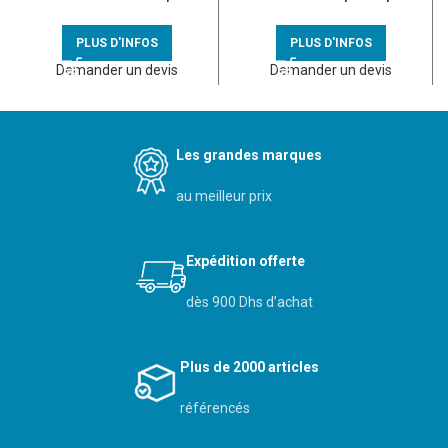
multimatériaux D67 P40 –
cloison sèche P40 E71-
080101
080044
PLUS D'INFOS
PLUS D'INFOS
Demander un devis
Demander un devis
Les grandes marques
au meilleur prix
Expédition offerte
dès 900 Dhs d’achat
Plus de 2000 articles
référencés