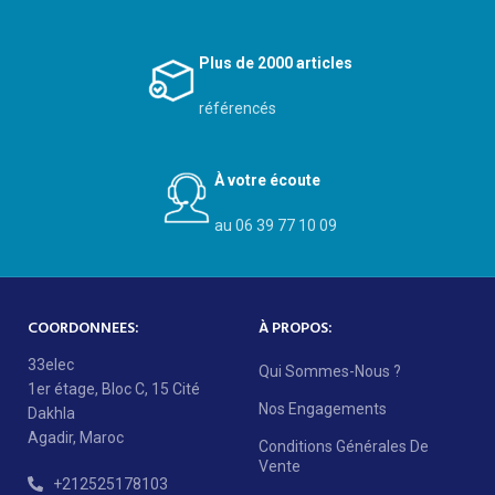
Plus de 2000 articles
référencés
À votre écoute
au 06 39 77 10 09
COORDONNEES:
À PROPOS:
33elec
Qui Sommes-Nous ?
1er étage, Bloc C, 15 Cité
Nos Engagements
Dakhla
Agadir, Maroc
Conditions Générales De
Vente
+212525178103