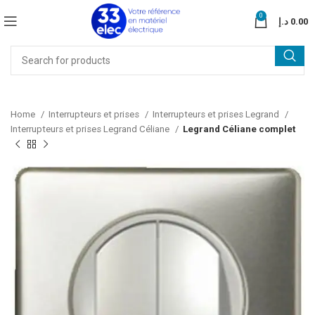
0
د.إ
0.00
Home
Interrupteurs et prises
Interrupteurs et prises Legrand
Interrupteurs et prises Legrand Céliane
Legrand Céliane complet