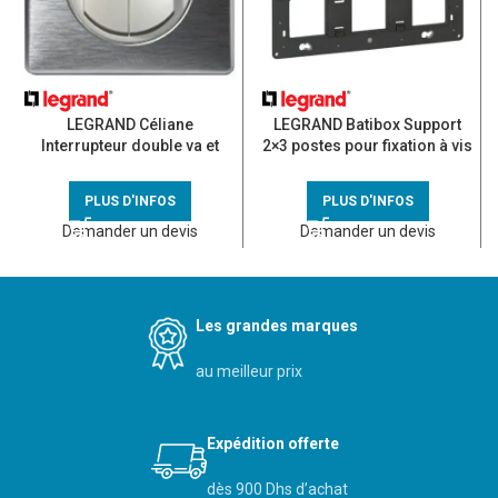
LEGRAND Céliane
LEGRAND Batibox Support
Interrupteur double va et
2×3 postes pour fixation à vis
vient complet anodisé alu
– 080266
PLUS D'INFOS
PLUS D'INFOS
Demander un devis
Demander un devis
Les grandes marques
au meilleur prix
Expédition offerte
dès 900 Dhs d’achat