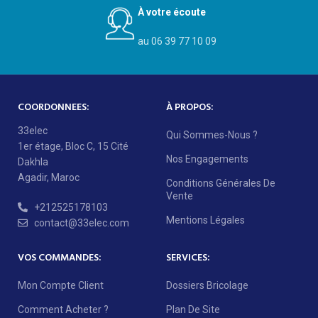
À votre écoute
au 06 39 77 10 09
COORDONNEES:
À PROPOS:
33elec
Qui Sommes-Nous ?
1er étage, Bloc C, 15 Cité
Nos Engagements
Dakhla
Agadir, Maroc
Conditions Générales De
Vente
+212525178103
Mentions Légales
contact@33elec.com
VOS COMMANDES:
SERVICES:
Mon Compte Client
Dossiers Bricolage
Comment Acheter ?
Plan De Site