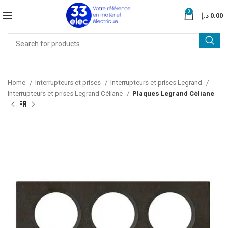
0
د.إ
0.00
Home
Interrupteurs et prises
Interrupteurs et prises Legrand
Interrupteurs et prises Legrand Céliane
Plaques Legrand Céliane