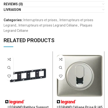
REVIEWS (0)
LIVRAISON
Categories:
Interrupteurs et prises
,
Interrupteurs et prises
Legrand
,
Interrupteurs et prises Legrand Céliane
,
Plaques
Legrand Céliane
RELATED PRODUCTS
LEGRAND Batibox Support
LEGRAND Céliane Prise RJ45