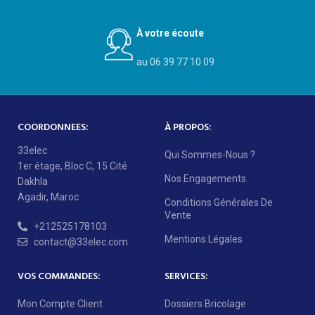
À votre écoute
au 06 39 77 10 09
COORDONNEES:
À PROPOS:
33elec
Qui Sommes-Nous ?
1er étage, Bloc C, 15 Cité
Nos Engagements
Dakhla
Agadir, Maroc
Conditions Générales De
Vente
+212525178103
Mentions Légales
contact@33elec.com
VOS COMMANDES:
SERVICES:
Mon Compte Client
Dossiers Bricolage