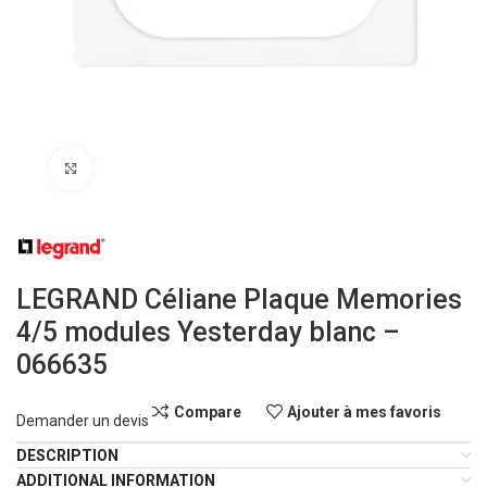
Click to enlarge
LEGRAND Céliane Plaque Memories
4/5 modules Yesterday blanc –
066635
Compare
Ajouter à mes favoris
Demander un devis
DESCRIPTION
ADDITIONAL INFORMATION