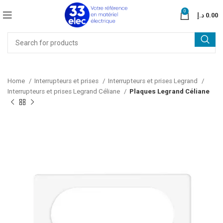
0
د.إ
0.00
Home
Interrupteurs et prises
Interrupteurs et prises Legrand
Interrupteurs et prises Legrand Céliane
Plaques Legrand Céliane