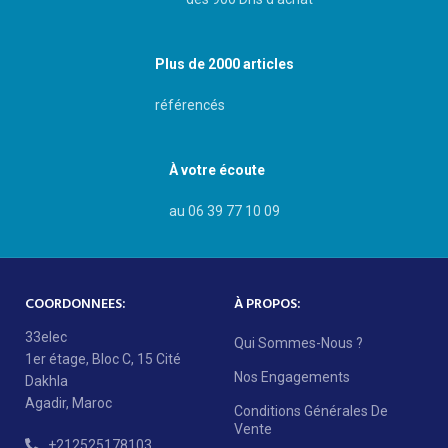
Plus de 2000 articles
référencés
À votre écoute
au 06 39 77 10 09
COORDONNEES:
À PROPOS:
33elec
Qui Sommes-Nous ?
1er étage, Bloc C, 15 Cité
Nos Engagements
Dakhla
Agadir, Maroc
Conditions Générales De
Vente
+212525178103