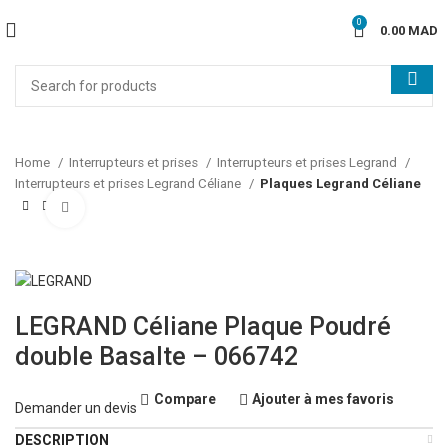
0
0.00
MAD
Home
Interrupteurs et prises
Interrupteurs et prises Legrand
Interrupteurs et prises Legrand Céliane
Plaques Legrand Céliane
Click to enlarge
LEGRAND Céliane Plaque Poudré
double Basalte – 066742
Compare
Ajouter à mes favoris
Demander un devis
DESCRIPTION