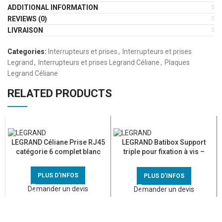
ADDITIONAL INFORMATION
REVIEWS (0)
LIVRAISON
Categories:
Interrupteurs et prises
,
Interrupteurs et prises
Legrand
,
Interrupteurs et prises Legrand Céliane
,
Plaques
Legrand Céliane
RELATED PRODUCTS
LEGRAND Céliane Prise RJ45
LEGRAND Batibox Support
catégorie 6 complet blanc
triple pour fixation à vis –
080253
PLUS D'INFOS
PLUS D'INFOS
Demander un devis
Demander un devis