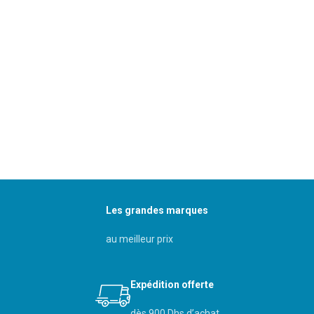
Les grandes marques
au meilleur prix
Expédition offerte
dès 900 Dhs d’achat