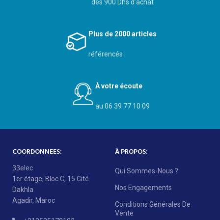
dès 900 Dhs d’achat
Plus de 2000 articles
référencés
À votre écoute
au 06 39 77 10 09
COORDONNEES:
À PROPOS:
33elec
Qui Sommes-Nous ?
1er étage, Bloc C, 15 Cité
Nos Engagements
Dakhla
Agadir, Maroc
Conditions Générales De
Vente