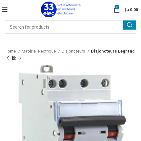
0
د.إ
0.00
Home
Matériel électrique
Disjoncteurs
Disjoncteurs Legrand