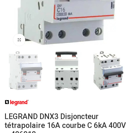
Click to enlarge
LEGRAND DNX3 Disjoncteur
tétrapolaire 16A courbe C 6kA 400V