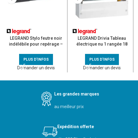
LEGRAND Stylo feutre noir
LEGRAND Drivia Tableau
indélébile pour repérage –
électrique nu 1 rangée 18
039598
modules – 401221
PLUS D'INFOS
PLUS D'INFOS
Demander un devis
Demander un devis
Les grandes marques
au meilleur prix
Expédition offerte