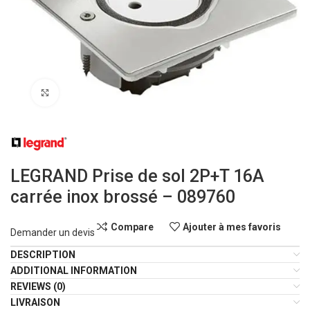
Click to enlarge
LEGRAND Prise de sol 2P+T 16A
carrée inox brossé – 089760
Compare
Ajouter à mes favoris
Demander un devis
DESCRIPTION
ADDITIONAL INFORMATION
REVIEWS (0)
LIVRAISON