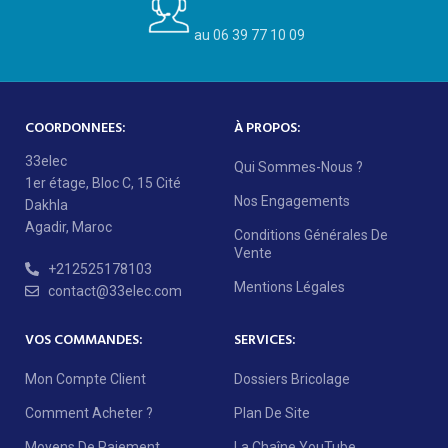
au 06 39 77 10 09
COORDONNEES:
À PROPOS:
33elec
Qui Sommes-Nous ?
1er étage, Bloc C, 15 Cité
Nos Engagements
Dakhla
Agadir, Maroc
Conditions Générales De
Vente
+212525178103
Mentions Légales
contact@33elec.com
VOS COMMANDES:
SERVICES:
Mon Compte Client
Dossiers Bricolage
Comment Acheter ?
Plan De Site
Moyens De Paiement
La Chaîne YouTube