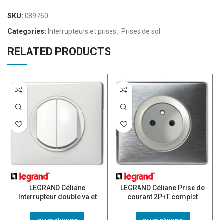
SKU:
089760
Categories:
Interrupteurs et prises
,
Prises de sol
RELATED PRODUCTS
LEGRAND Céliane
LEGRAND Céliane Prise de
Interrupteur double va et
courant 2P+T complet
vient complet blanc
anodisé alu