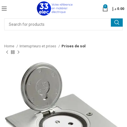
0
د.إ
0.00
Home
Interrupteurs et prises
Prises de sol