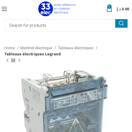
0
د.إ
0.00
Home
Matériel électrique
Tableaux électriques
Tableaux électriques Legrand