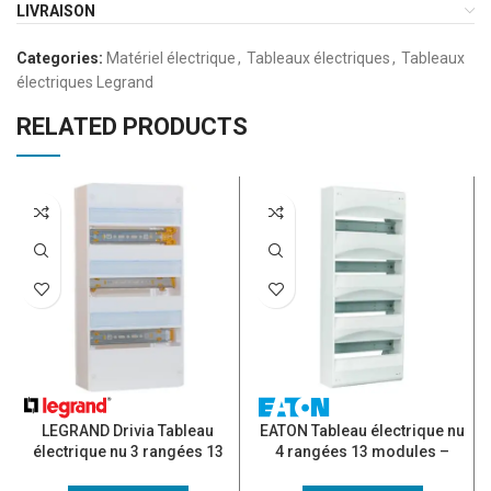
LIVRAISON
Categories:
Matériel électrique
,
Tableaux électriques
,
Tableaux
électriques Legrand
RELATED PRODUCTS
LEGRAND Drivia Tableau
EATON Tableau électrique nu
électrique nu 3 rangées 13
4 rangées 13 modules –
modules – 401213
294871