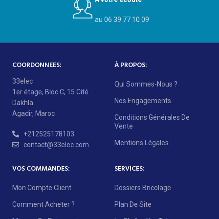
au 06 39 77 10 09
COORDONNEES:
À PROPOS:
33elec
Qui Sommes-Nous ?
1er étage, Bloc C, 15 Cité
Nos Engagements
Dakhla
Agadir, Maroc
Conditions Générales De
Vente
+212525178103
Mentions Légales
contact@33elec.com
VOS COMMANDES:
SERVICES:
Mon Compte Client
Dossiers Bricolage
Comment Acheter ?
Plan De Site