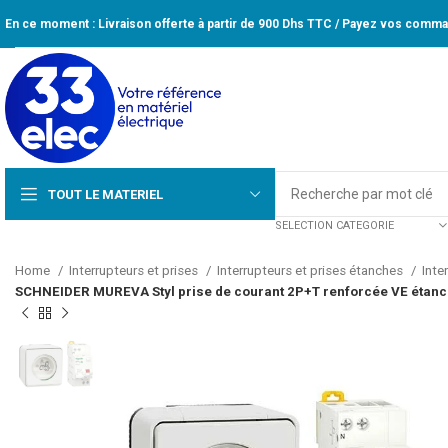
En ce moment : Livraison offerte à partir de 900 Dhs TTC / Payez vos comman
TOUT LE MATERIEL
SELECTION CATEGORIE
Home
Interrupteurs et prises
Interrupteurs et prises étanches
Inte
SCHNEIDER MUREVA Styl prise de courant 2P+T renforcée VE étanch