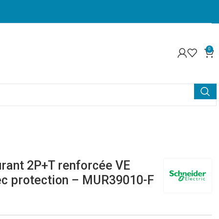
0
rant 2P+T renforcée VE
vec protection – MUR39010-F