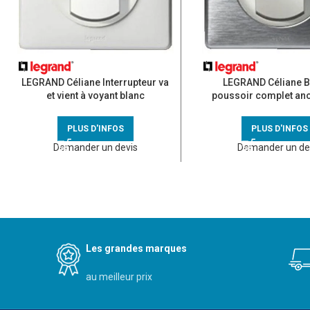
LEGRAND Céliane Interrupteur va
LEGRAND Céliane 
et vient à voyant blanc
poussoir complet ano
PLUS D'INFOS
PLUS D'INFOS
Demander un devis
Demander un de
Les grandes marques
au meilleur prix