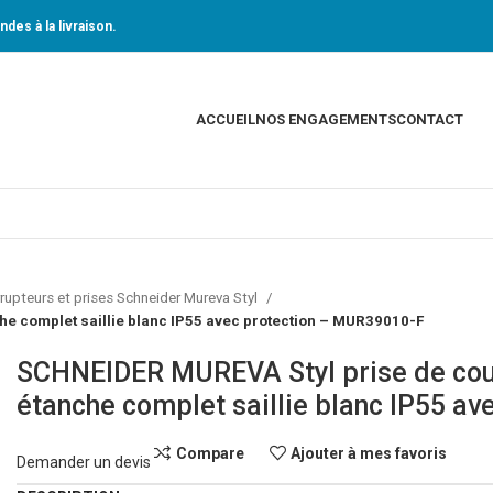
des à la livraison.
ACCUEIL
NOS ENGAGEMENTS
CONTACT
rrupteurs et prises Schneider Mureva Styl
e complet saillie blanc IP55 avec protection – MUR39010-F
SCHNEIDER MUREVA Styl prise de cou
étanche complet saillie blanc IP55 a
Compare
Ajouter à mes favoris
Demander un devis