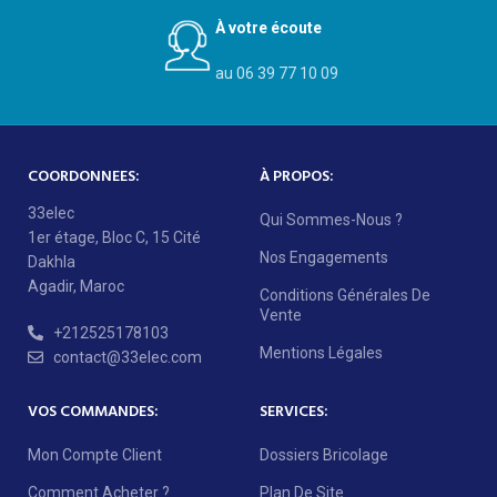
À votre écoute
au 06 39 77 10 09
COORDONNEES:
À PROPOS:
33elec
Qui Sommes-Nous ?
1er étage, Bloc C, 15 Cité
Nos Engagements
Dakhla
Agadir, Maroc
Conditions Générales De
Vente
+212525178103
Mentions Légales
contact@33elec.com
VOS COMMANDES:
SERVICES:
Mon Compte Client
Dossiers Bricolage
Comment Acheter ?
Plan De Site