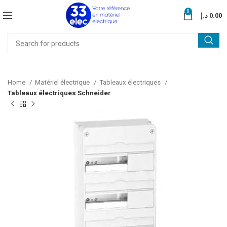
0
د.إ
0.00
Home
Matériel électrique
Tableaux électriques
Tableaux électriques Schneider