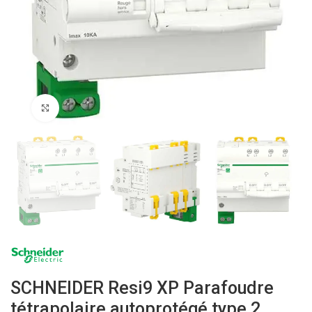
Click to enlarge
SCHNEIDER Resi9 XP Parafoudre
tétrapolaire autoprotégé type 2