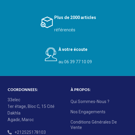
Plus de 2000 articles
référencés
À votre écoute
au 06 39 77 10 09
COORDONNEES:
À PROPOS:
33elec
Qui Sommes-Nous ?
1er étage, Bloc C, 15 Cité
Nos Engagements
Dakhla
Agadir, Maroc
Conditions Générales De
Vente
+212525178103