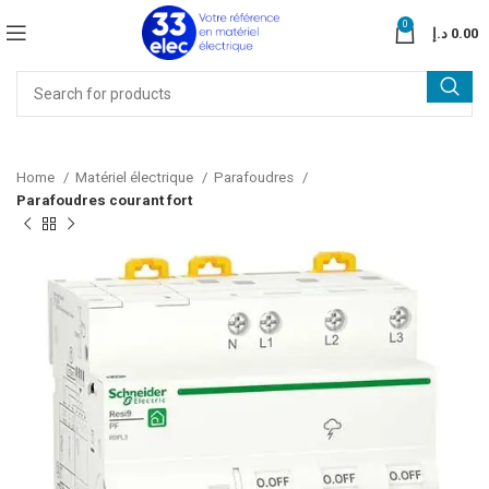
0
د.إ
0.00
Home
Matériel électrique
Parafoudres
Parafoudres courant fort