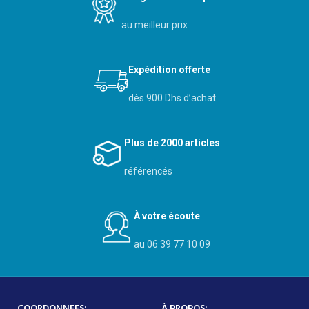
au meilleur prix
Expédition offerte
dès 900 Dhs d’achat
Plus de 2000 articles
référencés
À votre écoute
au 06 39 77 10 09
COORDONNEES:
À PROPOS: