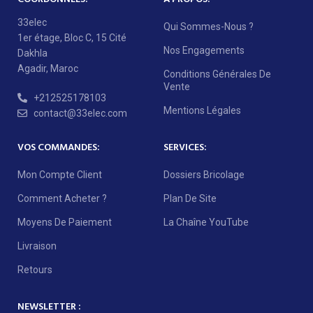
33elec
Qui Sommes-Nous ?
1er étage, Bloc C, 15 Cité
Nos Engagements
Dakhla
Agadir, Maroc
Conditions Générales De
Vente
+212525178103
Mentions Légales
contact@33elec.com
VOS COMMANDES:
SERVICES:
Mon Compte Client
Dossiers Bricolage
Comment Acheter ?
Plan De Site
Moyens De Paiement
La Chaîne YouTube
Livraison
Retours
NEWSLETTER :