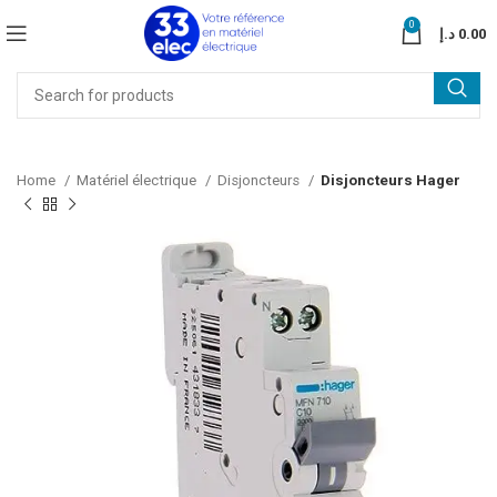
0
د.إ
0.00
Home
Matériel électrique
Disjoncteurs
Disjoncteurs Hager