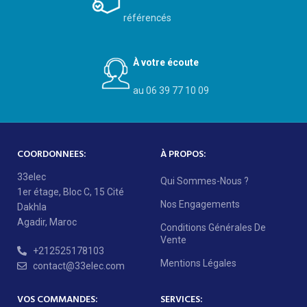
référencés
À votre écoute
au 06 39 77 10 09
COORDONNEES:
À PROPOS:
33elec
Qui Sommes-Nous ?
1er étage, Bloc C, 15 Cité
Nos Engagements
Dakhla
Agadir, Maroc
Conditions Générales De
Vente
+212525178103
Mentions Légales
contact@33elec.com
VOS COMMANDES:
SERVICES: