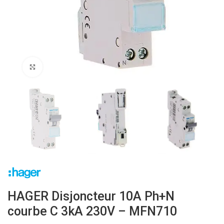
Click to enlarge
HAGER Disjoncteur 10A Ph+N
courbe C 3kA 230V – MFN710