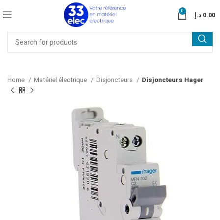
0
د.إ
0.00
Home
Matériel électrique
Disjoncteurs
Disjoncteurs Hager