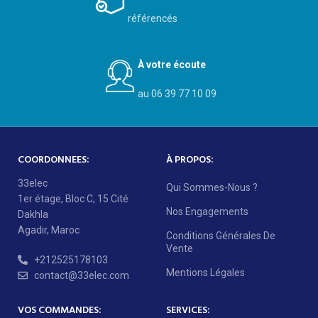
référencés
À votre écoute
au 06 39 77 10 09
COORDONNEES:
À PROPOS:
33elec
Qui Sommes-Nous ?
1er étage, Bloc C, 15 Cité
Nos Engagements
Dakhla
Agadir, Maroc
Conditions Générales De
Vente
+212525178103
Mentions Légales
contact@33elec.com
VOS COMMANDES:
SERVICES: