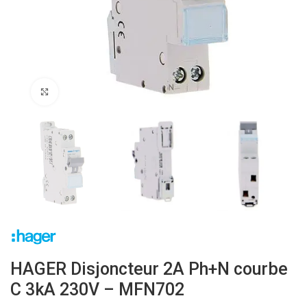
Click to enlarge
HAGER Disjoncteur 2A Ph+N courbe
C 3kA 230V – MFN702