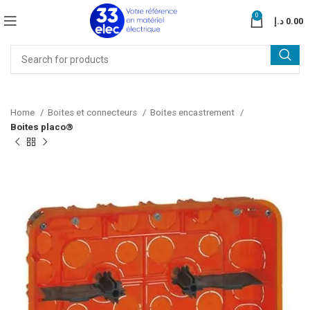
0
د.إ
0.00
Home
Boites et connecteurs
Boites encastrement
Boites placo®