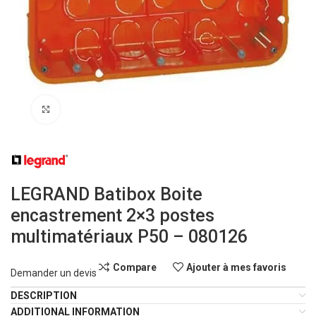
Click to enlarge
LEGRAND Batibox Boite
encastrement 2×3 postes
multimatériaux P50 – 080126
Compare
Ajouter à mes favoris
Demander un devis
DESCRIPTION
ADDITIONAL INFORMATION