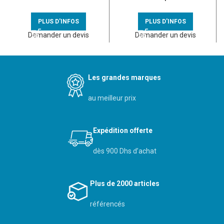
étanche à l’air P40 E71-
encastrement simple –
080022
080180
PLUS D'INFOS
PLUS D'INFOS
Demander un devis
Demander un devis
Les grandes marques
au meilleur prix
Expédition offerte
dès 900 Dhs d’achat
Plus de 2000 articles
référencés