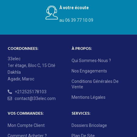
À votre écoute
au 06 39 77 10 09
COORDONNEES:
À PROPOS:
33elec
Qui Sommes-Nous ?
1er étage, Bloc C, 15 Cité
Nos Engagements
Dakhla
Agadir, Maroc
Conditions Générales De
Vente
+212525178103
Mentions Légales
contact@33elec.com
VOS COMMANDES:
SERVICES:
Mon Compte Client
Dossiers Bricolage
Comment Acheter ?
Plan De Site