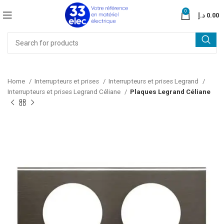
0
د.إ
0.00
Home
Interrupteurs et prises
Interrupteurs et prises Legrand
Interrupteurs et prises Legrand Céliane
Plaques Legrand Céliane