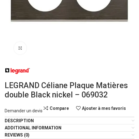
Click to enlarge
LEGRAND Céliane Plaque Matières
double Black nickel – 069032
Compare
Ajouter à mes favoris
Demander un devis
DESCRIPTION
ADDITIONAL INFORMATION
REVIEWS (0)