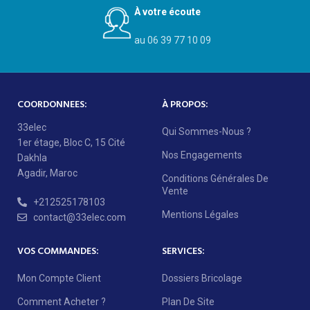
À votre écoute
au 06 39 77 10 09
COORDONNEES:
À PROPOS:
33elec
Qui Sommes-Nous ?
1er étage, Bloc C, 15 Cité
Nos Engagements
Dakhla
Agadir, Maroc
Conditions Générales De
Vente
+212525178103
Mentions Légales
contact@33elec.com
VOS COMMANDES:
SERVICES:
Mon Compte Client
Dossiers Bricolage
Comment Acheter ?
Plan De Site