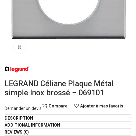
Click to enlarge
LEGRAND Céliane Plaque Métal
simple Inox brossé – 069101
Compare
Ajouter à mes favoris
Demander un devis
DESCRIPTION
ADDITIONAL INFORMATION
REVIEWS (0)