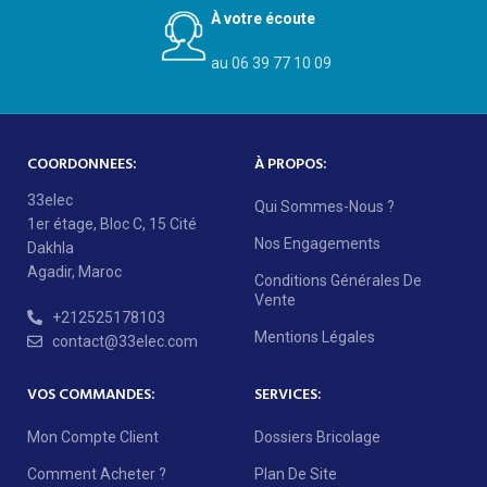
À votre écoute
au 06 39 77 10 09
COORDONNEES:
À PROPOS:
33elec
Qui Sommes-Nous ?
1er étage, Bloc C, 15 Cité
Nos Engagements
Dakhla
Agadir, Maroc
Conditions Générales De
Vente
+212525178103
Mentions Légales
contact@33elec.com
VOS COMMANDES:
SERVICES:
Mon Compte Client
Dossiers Bricolage
Comment Acheter ?
Plan De Site