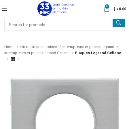
0
د.إ
0.00
Home
Interrupteurs et prises
Interrupteurs et prises Legrand
Interrupteurs et prises Legrand Céliane
Plaques Legrand Céliane