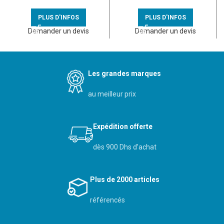
voyant anodisé titane
– 080266
PLUS D'INFOS
PLUS D'INFOS
Demander un devis
Demander un devis
Les grandes marques
au meilleur prix
Expédition offerte
dès 900 Dhs d’achat
Plus de 2000 articles
référencés