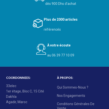
dès 900 Dhs d’achat
Plus de 2000 articles
référencés
À votre écoute
au 06 39 77 10 09
COORDONNEES:
À PROPOS:
33elec
Qui Sommes-Nous ?
1er étage, Bloc C, 15 Cité
Nos Engagements
Dakhla
Agadir, Maroc
Conditions Générales De
Vente