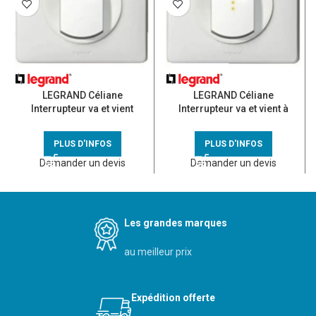
LEGRAND Céliane
LEGRAND Céliane
Interrupteur va et vient
Interrupteur va et vient à
complet blanc
voyant blanc
PLUS D'INFOS
PLUS D'INFOS
Demander un devis
Demander un devis
Les grandes marques
au meilleur prix
Expédition offerte