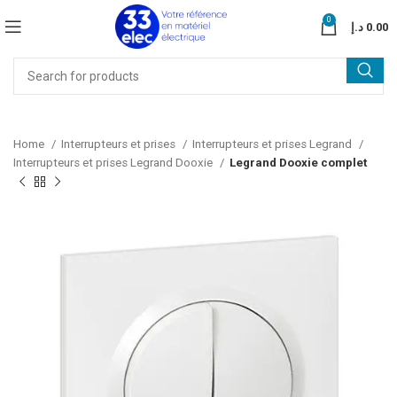
0
د.إ
0.00
Home
Interrupteurs et prises
Interrupteurs et prises Legrand
Interrupteurs et prises Legrand Dooxie
Legrand Dooxie complet