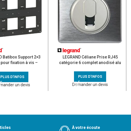
 Batibox Support 2×3
LEGRAND Céliane Prise RJ45
pour fixation à vis –
catégorie 6 complet anodisé alu
080266
PLUS D'INFOS
PLUS D'INFOS
Demander un devis
mander un devis
ticles
À votre écoute