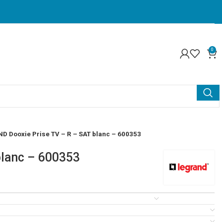
0
D Dooxie Prise TV – R – SAT blanc – 600353
blanc – 600353