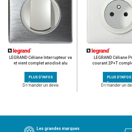
LEGRAND Céliane Interrupteur va
LEGRAND Céliane Pr
et vient complet anodisé alu
courant 2P+T comple
PLUS D'INFOS
PLUS D'INFOS
Demander un devis
Demander un de
Les grandes marques