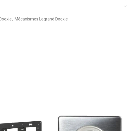
 Dooxie
,
Mécanismes Legrand Dooxie