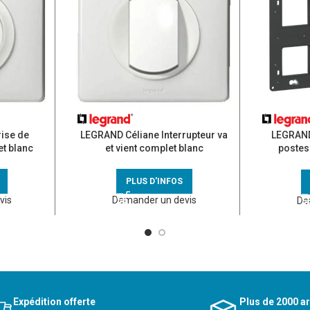
ise de
LEGRAND Céliane Interrupteur va
LEGRAND
t blanc
et vient complet blanc
postes 
PLUS D'INFOS
vis
Demander un devis
De
Expédition offerte
Plus de 2000 ar