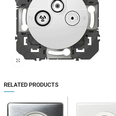
Click to enlarge
RELATED PRODUCTS