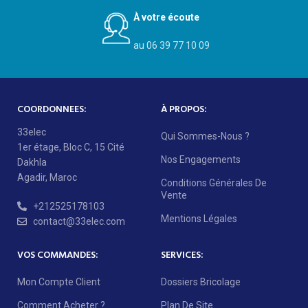
À votre écoute
au 06 39 77 10 09
COORDONNEES:
À PROPOS:
33elec
Qui Sommes-Nous ?
1er étage, Bloc C, 15 Cité
Nos Engagements
Dakhla
Agadir, Maroc
Conditions Générales De
Vente
+212525178103
Mentions Légales
contact@33elec.com
VOS COMMANDES:
SERVICES:
Mon Compte Client
Dossiers Bricolage
Comment Acheter ?
Plan De Site