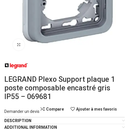
Click to enlarge
LEGRAND Plexo Support plaque 1
poste composable encastré gris
IP55 – 069681
Compare
Ajouter à mes favoris
Demander un devis
DESCRIPTION
ADDITIONAL INFORMATION