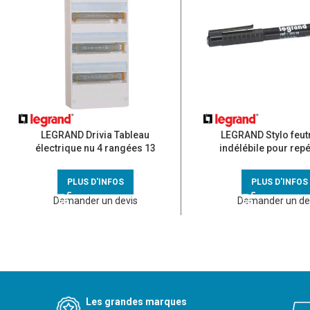
LEGRAND Drivia Tableau
LEGRAND Stylo feut
électrique nu 4 rangées 13
indélébile pour rep
modules – 401214
039598
PLUS D'INFOS
PLUS D'INFOS
Demander un devis
Demander un de
Les grandes marques