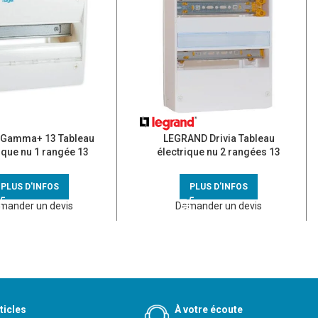
Gamma+ 13 Tableau
LEGRAND Drivia Tableau
ique nu 1 rangée 13
électrique nu 2 rangées 13
dules – GD113A
modules – 401212
PLUS D'INFOS
PLUS D'INFOS
mander un devis
Demander un devis
ticles
À votre écoute