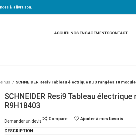
des à la livraison.
ACCUEIL
NOS ENGAGEMENTS
CONTACT
es nus
SCHNEIDER Resi9 Tableau électrique nu 3 rangées 18 modul
SCHNEIDER Resi9 Tableau électrique 
R9H18403
Compare
Ajouter à mes favoris
Demander un devis
DESCRIPTION