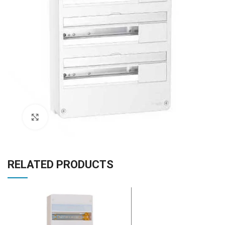
Click to enlarge
RELATED PRODUCTS