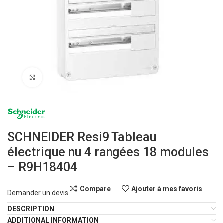
Click to enlarge
SCHNEIDER Resi9 Tableau
électrique nu 4 rangées 18 modules
– R9H18404
Compare
Ajouter à mes favoris
Demander un devis
DESCRIPTION
ADDITIONAL INFORMATION