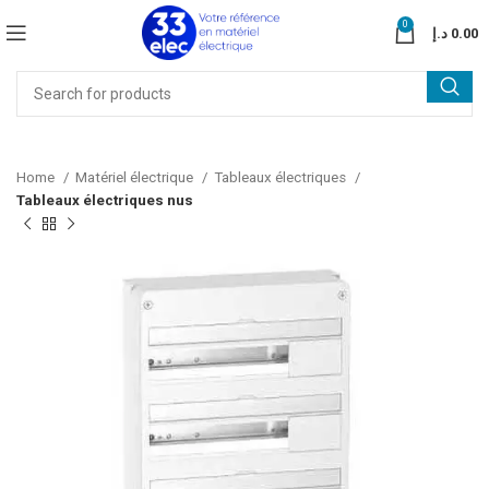
0
د.إ
0.00
Home
Matériel électrique
Tableaux électriques
Tableaux électriques nus