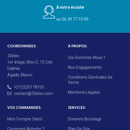
À votre écoute
au 06 39 77 10 09
COORDONNEES:
À PROPOS:
33elec
Qui Sommes-Nous ?
1er étage, Bloc C, 15 Cité
Nos Engagements
Dakhla
Agadir, Maroc
Conditions Générales De
Vente
+212525178103
Mentions Légales
contact@33elec.com
VOS COMMANDES:
SERVICES:
Mon Compte Client
Dossiers Bricolage
Comment Acheter ?
Plan De Site