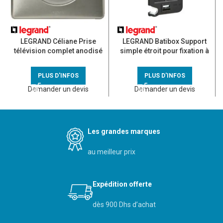
LEGRAND Céliane Prise
LEGRAND Batibox Support
télévision complet anodisé
simple étroit pour fixation à
titane
vis – 080250
PLUS D'INFOS
PLUS D'INFOS
Demander un devis
Demander un devis
Les grandes marques
au meilleur prix
Expédition offerte
dès 900 Dhs d’achat