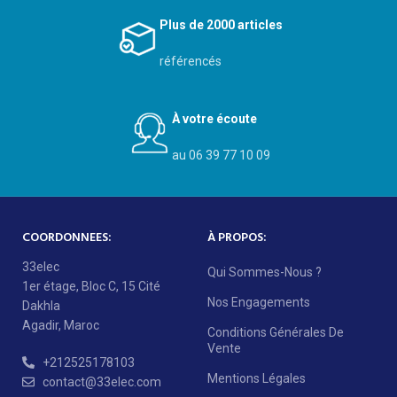
Plus de 2000 articles
référencés
À votre écoute
au 06 39 77 10 09
COORDONNEES:
À PROPOS:
33elec
Qui Sommes-Nous ?
1er étage, Bloc C, 15 Cité
Nos Engagements
Dakhla
Agadir, Maroc
Conditions Générales De
Vente
+212525178103
Mentions Légales
contact@33elec.com