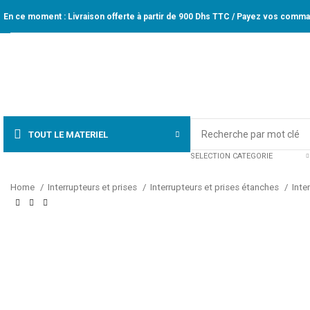
En ce moment : Livraison offerte à partir de 900 Dhs TTC / Payez vos comman
TOUT LE MATERIEL
SELECTION CATEGORIE
Home
Interrupteurs et prises
Interrupteurs et prises étanches
Inte