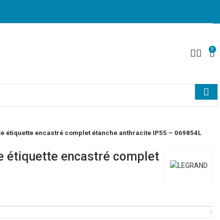
0
 étiquette encastré complet étanche anthracite IP55 – 069854L
 étiquette encastré complet