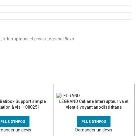
s
,
Interrupteurs et prises Legrand Plexo
atibox Support simple
LEGRAND Céliane Interrupteur va et
xation à vis – 080251
vient à voyant anodisé titane
PLUS D'INFOS
PLUS D'INFOS
mander un devis
Demander un devis