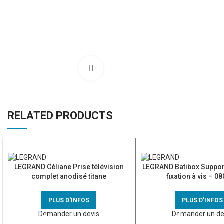
Click to enlarge
RELATED PRODUCTS
LEGRAND Céliane Prise télévision
LEGRAND Batibox Support
complet anodisé titane
fixation à vis – 0
PLUS D'INFOS
PLUS D'INFOS
Demander un devis
Demander un de