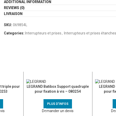
ADDITIONAL INFORMATION
REVIEWS (0)
LIVRAISON
SKU:
069854L
Categories:
Interrupteurs et prises
,
Interrupteurs et prises étanche
 triple pour
LEGRAND Batibox Support quadruple
LEGRAND B
80253
pour fixation à vis – 080254
pour fi
PLUS D'INFOS
vis
Demander un devis
De