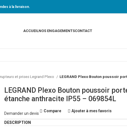
des à la livraison.
ACCUEIL
NOS ENGAGEMENTS
CONTACT
rrupteurs et prises Legrand Plexo
LEGRAND Plexo Bouton poussoir porte
LEGRAND Plexo Bouton poussoir porte
étanche anthracite IP55 – 069854L
Compare
Ajouter à mes favoris
Demander un devis
DESCRIPTION