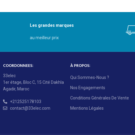
Les grandes marques
au meilleur prix
COORDONNEES:
À PROPOS:
33elec
Qui Sommes-Nous ?
1er étage, Bloc C, 15 Cité Dakhla
Nos Engagements
Agadir, Maroc
Conditions Générales De Vente
+212525178103
contact@33elec.com
Mentions Légales