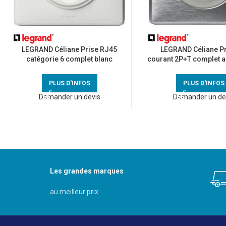
LEGRAND Céliane Prise RJ45
LEGRAND Céliane Pr
catégorie 6 complet blanc
courant 2P+T complet a
PLUS D'INFOS
PLUS D'INFOS
Demander un devis
Demander un de
Les grandes marques
au meilleur prix