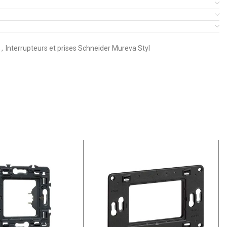
s
,
Interrupteurs et prises Schneider Mureva Styl