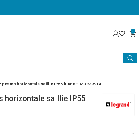
0
 postes horizontale saillie IP55 blanc – MUR39914
horizontale saillie IP55